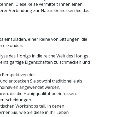
kennen. Diese Reise vermittelt Ihnen einen
erer Verbindung zur Natur. Geniessen Sie das
 einzuladen, einer Reihe von Sitzungen, die
en erkunden:
yse des Honigs in die reiche Welt des Honigs
, einzigartige Eigenschaften zu schmecken und
n Perspektiven des
nd entdecken Sie sowohl traditionelle als
andinavien angewendet werden.
en, die die Honigqualität beeinfussen,
rentscheidungen.
ischen Workshops teil, in denen
nen Sie, wie Sie diese in Ihr Leben