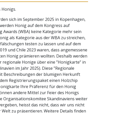
 Honigs.
erden sich im September 2025 in Kopenhagen,
 werden Honig auf dem Kongress auf
ing Awards (WBA) keine Kategorie mehr sein
nig als Kategorie aus der WBA zu streichen,
erfälschungen testen zu lassen und auf dem
019 und Chile 2023 waren, dass angemessene
ten Honig prämieren wollten. Deshalb werden
r regionale Honige über eine ”Honigkarte” in
navien im Jahr 2025). Diese ”Regionale
mit Beschreibungen der blumigen Herkunft
 dem Registrierungspaket einen Holzchip
Honigkarte Ihre Präferenz für den Honig
önnen andere Mittel zur Feier des Honigs
ale Organisationskomitee Skandinaviens weiter
ergeben, heisst das nicht, dass wir uns nicht
Welt zu präsentieren. Weitere Details finden